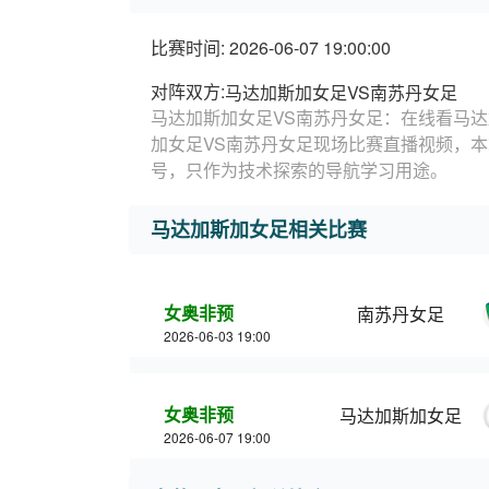
比赛时间: 2026-06-07 19:00:00
对阵双方:
马达加斯加女足VS南苏丹女足
马达加斯加女足VS南苏丹女足：在线看马达
加女足VS南苏丹女足现场比赛直播视频，
号，只作为技术探索的导航学习用途。
马达加斯加女足相关比赛
女奥非预
南苏丹女足
2026-06-03 19:00
女奥非预
马达加斯加女足
2026-06-07 19:00