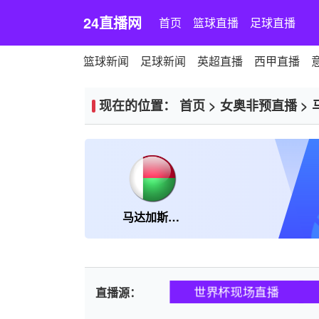
24直播网
首页
篮球直播
足球直播
篮球新闻
足球新闻
英超直播
西甲直播
现在的位置：
首页
>
女奥非预直播
>
马达加斯加女足
世界杯现场直播
直播源：