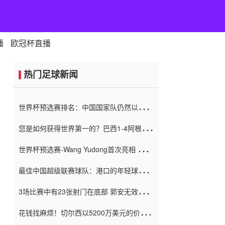
播
欧冠杯直播
热门足球新闻
世界杯预选赛排名：中国国家队仍然以6分
排名底部 进球差-13令人震惊
您是如何获得世界第一的？巴西1-4阿根
廷：Vinicius 0射击90分钟内
世界杯预选赛-Wang Yudong首次亮相 中国
国家足球队错过了世界杯0-2
最佳中国超级联赛球队：港口的年轻球员在
一场战斗中闻名 伊万放弃了泰桑
3场比赛中有23张射门在底部 郭安无效传球
（Taishan）
鸟儿被用来摆脱它 Setien痴迷于三名后卫
花钱找麻烦！切尔西以5200万美元的价格
购买了菲利克斯 签了7年 并在半年内租了夏