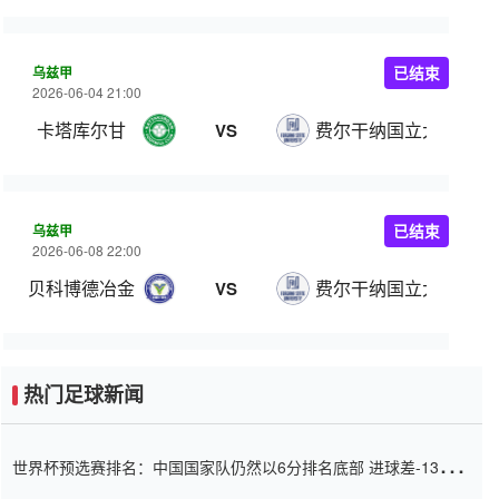
乌兹甲
已结束
2026-06-04 21:00
卡塔库尔甘
费尔干纳国立大学
VS
乌兹甲
已结束
2026-06-08 22:00
贝科博德冶金
费尔干纳国立大学
VS
热门足球新闻
世界杯预选赛排名：中国国家队仍然以6分排名底部 进球差-13令人
震惊