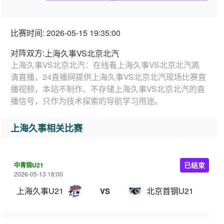
比赛时间: 2026-05-15 19:35:00
对阵双方:
上海久事VS北京北汽
上海久事VS北京北汽：在线看上海久事VS北京北汽高
清直播，24直播网提供上海久事VS北京北汽现场比赛直
播视频，本站不制作、不存储上海久事VS北京北汽的直
播信号，只作为技术探索的导航学习用途。
上海久事相关比赛
中青锦U21
已结束
2026-05-13 18:00
上海久事U21
北京首钢U21
VS