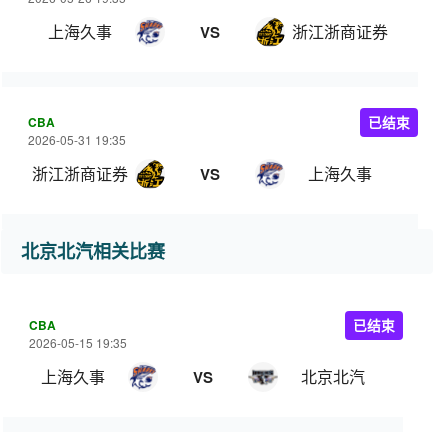
上海久事
浙江浙商证券
VS
CBA
已结束
2026-05-31 19:35
浙江浙商证券
上海久事
VS
北京北汽相关比赛
CBA
已结束
2026-05-15 19:35
上海久事
北京北汽
VS