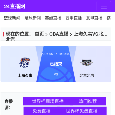
24直播网
篮球新闻
足球新闻
英超直播
西甲直播
意甲直播
德甲
现在的位置：
首页
>
CBA直播
>
上海久事VS北京
北汽
2026-05-15 19:35:00
已结束
VS
上海久事
北京北汽
世界杯现场直播
热门推荐
直播
源：
免费直播
世界杯免费直播