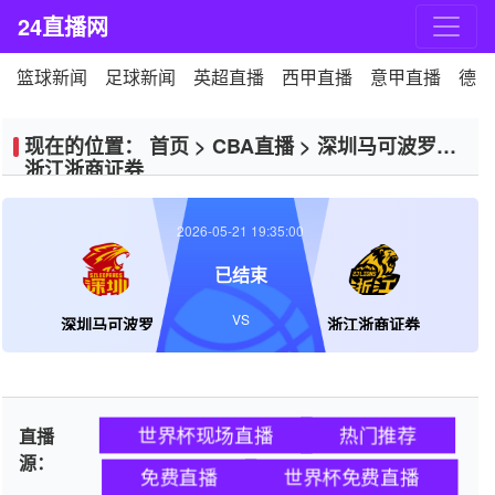
24直播网
篮球新闻
足球新闻
英超直播
西甲直播
意甲直播
德甲
现在的位置：
首页
>
CBA直播
>
深圳马可波罗VS
浙江浙商证券
2026-05-21 19:35:00
已结束
VS
深圳马可波罗
浙江浙商证券
世界杯现场直播
热门推荐
直播
源：
免费直播
世界杯免费直播