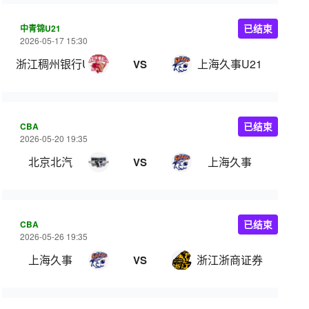
中青锦U21
已结束
2026-05-17 15:30
浙江稠州银行U21
上海久事U21
VS
CBA
已结束
2026-05-20 19:35
北京北汽
上海久事
VS
CBA
已结束
2026-05-26 19:35
上海久事
浙江浙商证券
VS