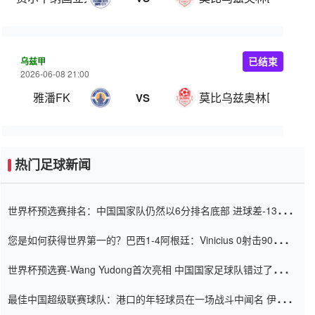
乌兹甲
已结束
2026-06-08 21:00
雅潘FK
莫比乌兹奥林匹克
VS
热门足球新闻
世界杯预选赛排名：中国国家队仍然以6分排名底部 进球差-13令人
震惊
您是如何获得世界第一的？巴西1-4阿根廷：Vinicius 0射击90分钟
内
世界杯预选赛-Wang Yudong首次亮相 中国国家足球队错过了世界
杯0-2
最佳中国超级联赛球队：港口的年轻球员在一场战斗中闻名 伊万放
弃了泰桑（Taishan）